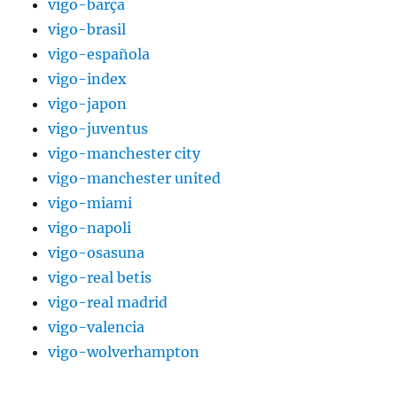
vigo-barça
vigo-brasil
vigo-española
vigo-index
vigo-japon
vigo-juventus
vigo-manchester city
vigo-manchester united
vigo-miami
vigo-napoli
vigo-osasuna
vigo-real betis
vigo-real madrid
vigo-valencia
vigo-wolverhampton