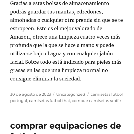
Gracias a estas bolsas de almacenamiento
podrás guardar tus mantas, edredones,
almohadas o cualquier otra prenda sin que se te
estropeen. Este es el mejor valorado de
Amazon, ofrece una limpieza cuatro veces más
profunda que la que se hace a mano y puede
utilizarse bajo el agua y con cualquier jabón
facial. Sobre todo está indicado para pieles más
grasas en las que una limpieza normal no
consigue eliminar la suciedad.
Publicado
Categorías
Etiquetas
30 de agosto de 2023
Uncategorized
camisetas futbol
el
portugal
,
camisetas futbol thai
,
comprar camisetas rapife
comprar equipaciones de