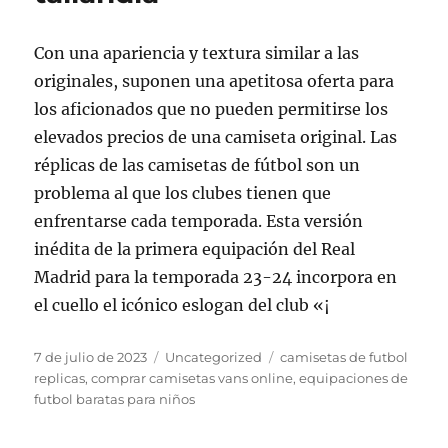
Con una apariencia y textura similar a las
originales, suponen una apetitosa oferta para
los aficionados que no pueden permitirse los
elevados precios de una camiseta original. Las
réplicas de las camisetas de fútbol son un
problema al que los clubes tienen que
enfrentarse cada temporada. Esta versión
inédita de la primera equipación del Real
Madrid para la temporada 23-24 incorpora en
el cuello el icónico eslogan del club «¡
Publicado
Categorías
Etiquetas
7 de julio de 2023
Uncategorized
camisetas de futbol
el
replicas
,
comprar camisetas vans online
,
equipaciones de
futbol baratas para niños