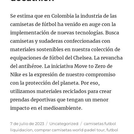
Se estima que en Colombia la industria de las
camisetas de fútbol ha venido en auge con la
implementación de nuevas tecnologías. Busca
camisetas y sudaderas confeccionadas con
materiales sostenibles en nuestra colección de
equipaciones de fútbol del Chelsea. La revancha
del antihéroe. La iniciativa Move to Zero de
Nike es la expresión de nuestro compromiso
con la protección del planeta. Por eso,
utilizamos materiales reciclados para crear
prendas deportivas que tengan un menor
impacto en el medioambiente.
Publicado
Categorías
Etiquetas
7 de julio de 2023
Uncategorized
camisetas futbol
el
liquidacion
,
comprar camisetas world padel tour
,
futbol