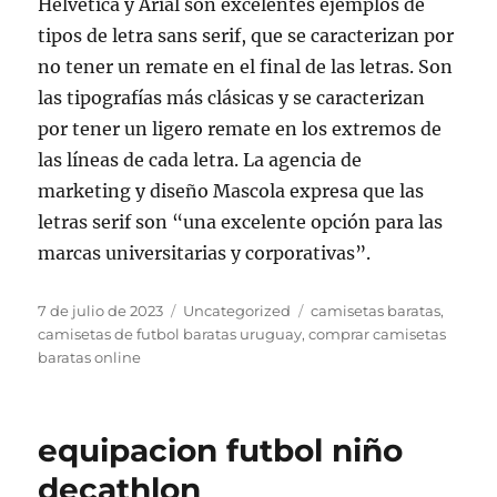
Helvetica y Arial son excelentes ejemplos de
tipos de letra sans serif, que se caracterizan por
no tener un remate en el final de las letras. Son
las tipografías más clásicas y se caracterizan
por tener un ligero remate en los extremos de
las líneas de cada letra. La agencia de
marketing y diseño Mascola expresa que las
letras serif son “una excelente opción para las
marcas universitarias y corporativas”.
Publicado
Categorías
Etiquetas
7 de julio de 2023
Uncategorized
camisetas baratas
,
el
camisetas de futbol baratas uruguay
,
comprar camisetas
baratas online
equipacion futbol niño
decathlon