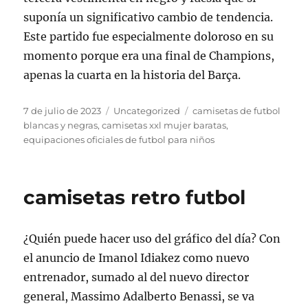
suponía un significativo cambio de tendencia.
Este partido fue especialmente doloroso en su
momento porque era una final de Champions,
apenas la cuarta en la historia del Barça.
Publicado
Categorías
Etiquetas
7 de julio de 2023
Uncategorized
camisetas de futbol
el
blancas y negras
,
camisetas xxl mujer baratas
,
equipaciones oficiales de futbol para niños
camisetas retro futbol
¿Quién puede hacer uso del gráfico del día? Con
el anuncio de Imanol Idiakez como nuevo
entrenador, sumado al del nuevo director
general, Massimo Adalberto Benassi, se va