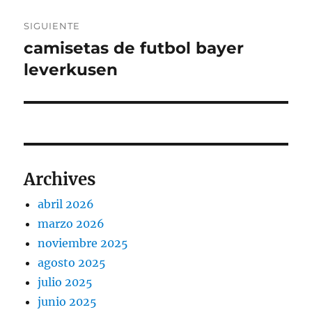
SIGUIENTE
camisetas de futbol bayer
Entrada
siguiente:
leverkusen
Archives
abril 2026
marzo 2026
noviembre 2025
agosto 2025
julio 2025
junio 2025