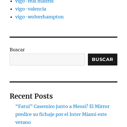
vigo-real madrid
vigo-valencia
vigo-wolverhampton
Buscar
BUSCAR
Recent Posts
“Fatui” Casemiro junto a Messi? El Mirror
predice su fichaje por el Inter Miami este
verano