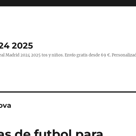
24 2025
l Madrid 2024 2025 tos y niños. Envío gratis desde 69 €. Personalizad
ova
s de futbol para