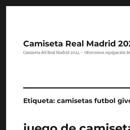
Camiseta Real Madrid 20
Camiseta del Real Madrid 2024 – Ofrecemos equipación Rea
Etiqueta:
camisetas futbol giv
juego de camiseta