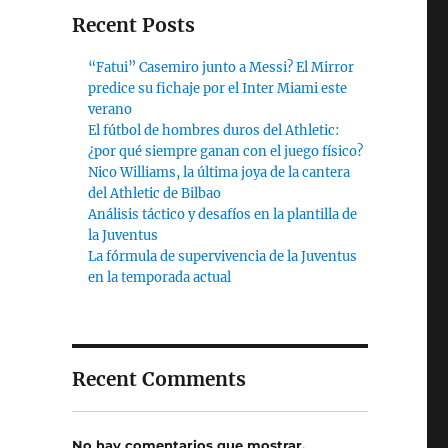
Recent Posts
“Fatui” Casemiro junto a Messi? El Mirror
predice su fichaje por el Inter Miami este
verano
El fútbol de hombres duros del Athletic:
¿por qué siempre ganan con el juego físico?
Nico Williams, la última joya de la cantera
del Athletic de Bilbao
Análisis táctico y desafíos en la plantilla de
la Juventus
La fórmula de supervivencia de la Juventus
en la temporada actual
Recent Comments
No hay comentarios que mostrar.