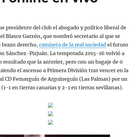
e presidente del club el abogado y político liberal de
l Blasco Garzón, que nombró secretario al que se
u brazo derecho,
camiseta de la real sociedad
el futuro
n Sánchez-Pizjuán. La temporada 2015-16 volvió a
o resultado que la anterior, pero con un bagaje de 0
uiendo el ascenso a Primera División tras vencer en la
f al CD Femarguín de Arguineguín (Las Palmas) por un
(1-1 en tierras canarias y 2-1 en tierras sevillanas).