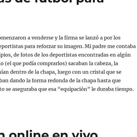
comenzaron a venderse y la firma se lanzó a por los
eportistas para reforzar su imagen. Mi padre me contaba
ipios, de fotos de los deportistas encontradas en algún
o (el que podía comprarlos) sacaban la cabeza, la
ían dentro de la chapa, luego con un cristal que se
iban dando la forma redonda de la chapa hasta que
to se aseguraba que esa “equipación” le duraba tiempo.
n online en vivo