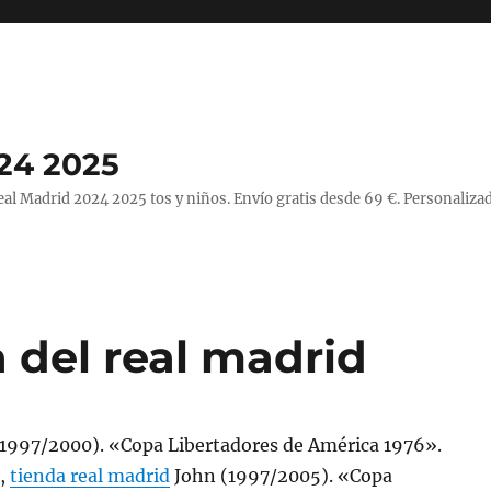
24 2025
l Madrid 2024 2025 tos y niños. Envío gratis desde 69 €. Personalizad
 del real madrid
(1997/2000). «Copa Libertadores de América 1976».
r,
tienda real madrid
John (1997/2005). «Copa