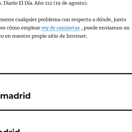
 Diario El Día. Año 112 (19 de agosto).
amente cualquier problema con respecto a dónde, junto
obre cómo emplear
rey de camisetas
, puede enviarnos un
co en nuestro propio sitio de Internet.
 madrid