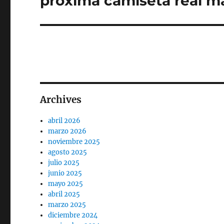
proxima camiseta real m
siguiente:
Archives
abril 2026
marzo 2026
noviembre 2025
agosto 2025
julio 2025
junio 2025
mayo 2025
abril 2025
marzo 2025
diciembre 2024