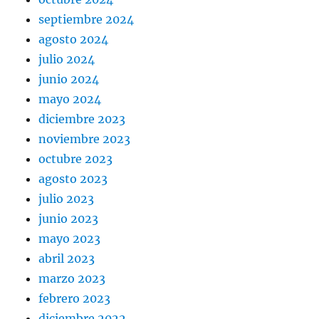
septiembre 2024
agosto 2024
julio 2024
junio 2024
mayo 2024
diciembre 2023
noviembre 2023
octubre 2023
agosto 2023
julio 2023
junio 2023
mayo 2023
abril 2023
marzo 2023
febrero 2023
diciembre 2022