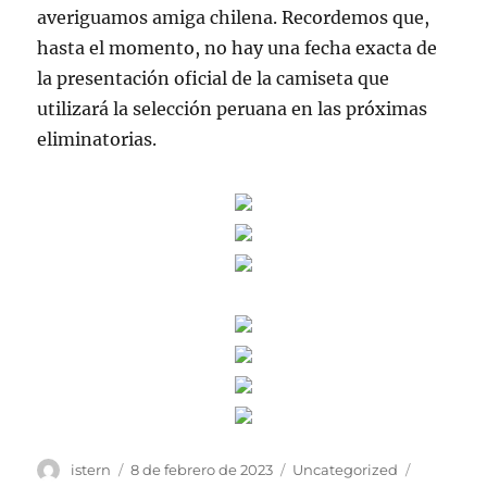
averiguamos amiga chilena. Recordemos que,
hasta el momento, no hay una fecha exacta de
la presentación oficial de la camiseta que
utilizará la selección peruana en las próximas
eliminatorias.
Autor
Publicado
Categorías
Etiquetas
istern
8 de febrero de 2023
Uncategorized