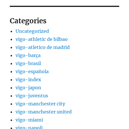
Categories
Uncategorized
vigo-athletic de bilbao
vigo-atletico de madrid
vigo-barça
vigo-brasil
vigo-española
vigo-index
vigo-japon
vigo-juventus
vigo-manchester city
vigo-manchester united
vigo-miami
vigo-napoli