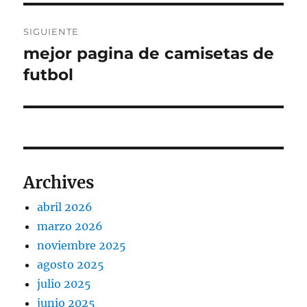
SIGUIENTE
mejor pagina de camisetas de
Entrada
siguiente:
futbol
Archives
abril 2026
marzo 2026
noviembre 2025
agosto 2025
julio 2025
junio 2025