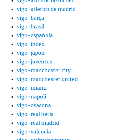
vigo-athletic de bilbao
vigo-atletico de madrid
vigo-barça
vigo-brasil
vigo-española
vigo-index
vigo-japon
vigo-juventus
vigo-manchester city
vigo-manchester united
vigo-miami
vigo-napoli
vigo-osasuna
vigo-real betis
vigo-real madrid
vigo-valencia