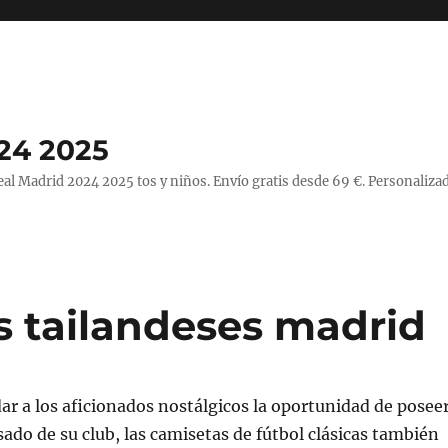
24 2025
l Madrid 2024 2025 tos y niños. Envío gratis desde 69 €. Personalizad
s tailandeses madrid
r a los aficionados nostálgicos la oportunidad de posee
sado de su club, las camisetas de fútbol clásicas también