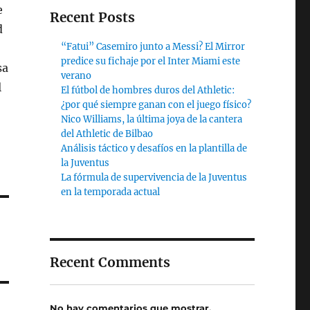
e
Recent Posts
d
“Fatui” Casemiro junto a Messi? El Mirror
predice su fichaje por el Inter Miami este
sa
verano
l
El fútbol de hombres duros del Athletic:
¿por qué siempre ganan con el juego físico?
Nico Williams, la última joya de la cantera
del Athletic de Bilbao
Análisis táctico y desafíos en la plantilla de
la Juventus
La fórmula de supervivencia de la Juventus
en la temporada actual
Recent Comments
No hay comentarios que mostrar.