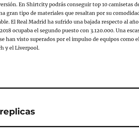
ersión. En Shirtcity podrás conseguir top 10 camisetas d
na gran tipo de materiales que resaltan por su comodida
able. El Real Madrid ha sufrido una bajada respecto al año
 2018 ocupaba el segundo puesto con 3.120.000. Una esca
se han visto superados por el impulso de equipos como e
 y el Liverpool.
replicas