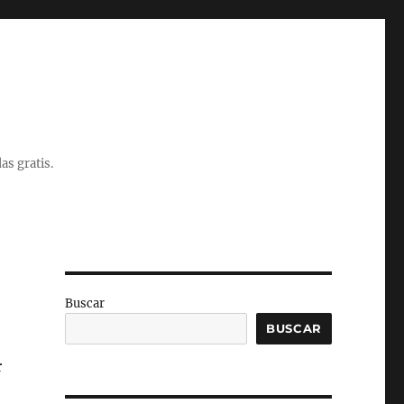
as gratis.
Buscar
BUSCAR
r