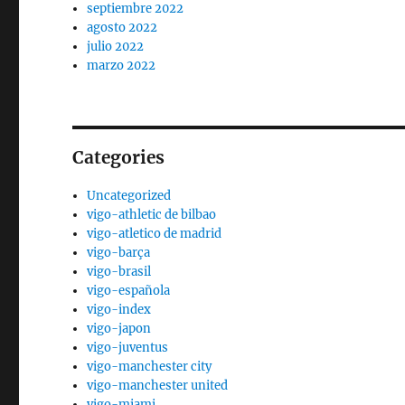
septiembre 2022
agosto 2022
julio 2022
marzo 2022
Categories
Uncategorized
vigo-athletic de bilbao
vigo-atletico de madrid
vigo-barça
vigo-brasil
vigo-española
vigo-index
vigo-japon
vigo-juventus
vigo-manchester city
vigo-manchester united
vigo-miami