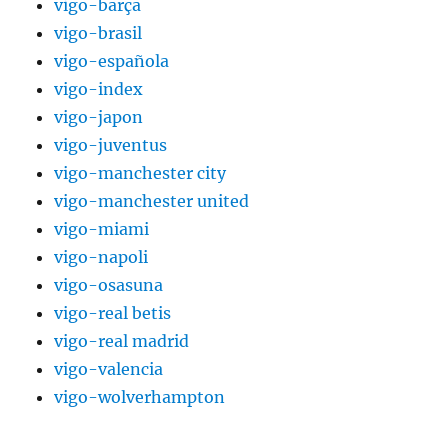
vigo-barça
vigo-brasil
vigo-española
vigo-index
vigo-japon
vigo-juventus
vigo-manchester city
vigo-manchester united
vigo-miami
vigo-napoli
vigo-osasuna
vigo-real betis
vigo-real madrid
vigo-valencia
vigo-wolverhampton