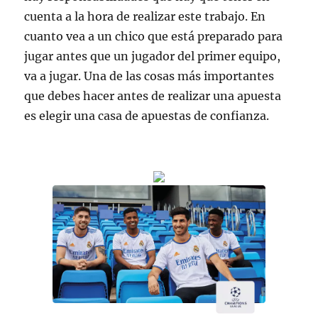
cuenta a la hora de realizar este trabajo. En
cuanto vea a un chico que está preparado para
jugar antes que un jugador del primer equipo,
va a jugar. Una de las cosas más importantes
que debes hacer antes de realizar una apuesta
es elegir una casa de apuestas de confianza.