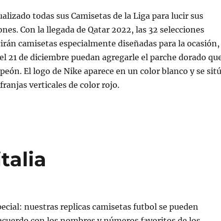
ualizado todas sus Camisetas de la Liga para lucir sus
nes. Con la llegada de Qatar 2022, las 32 selecciones
cirán camisetas especialmente diseñadas para la ocasión,
 el 21 de diciembre puedan agregarle el parche dorado qu
mpeón. El logo de Nike aparece en un color blanco y se sit
franjas verticales de color rojo.
talia
ecial: nuestras replicas camisetas futbol se pueden
acuerdo con los nombres y números favoritos de los