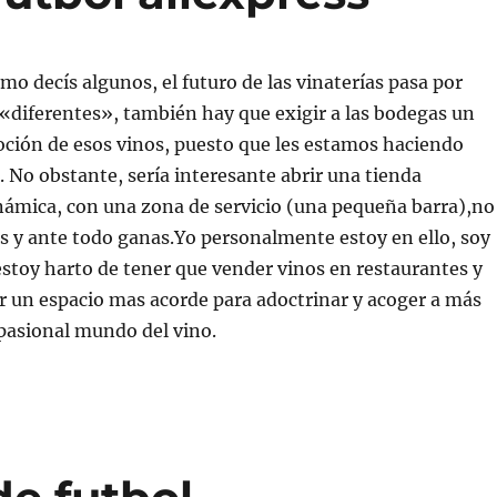
omo decís algunos, el futuro de las vinaterías pasa por
«diferentes», también hay que exigir a las bodegas un
oción de esos vinos, puesto que les estamos haciendo
o. No obstante, sería interesante abrir una tienda
námica, con una zona de servicio (una pequeña barra),no
s y ante todo ganas.Yo personalmente estoy en ello, soy
stoy harto de tener que vender vinos en restaurantes y
 un espacio mas acorde para adoctrinar y acoger a más
pasional mundo del vino.