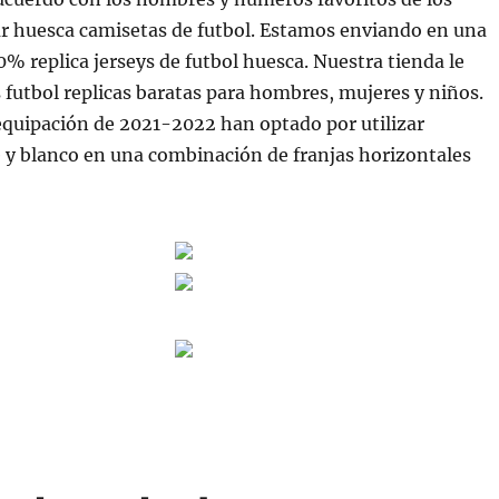
ar huesca camisetas de futbol. Estamos enviando en una
00% replica jerseys de futbol huesca. Nuestra tienda le
 futbol replicas baratas para hombres, mujeres y niños.
equipación de 2021-2022 han optado por utilizar
 y blanco en una combinación de franjas horizontales