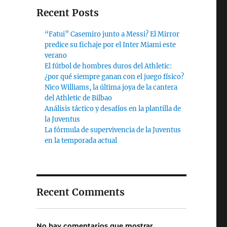
Recent Posts
“Fatui” Casemiro junto a Messi? El Mirror
predice su fichaje por el Inter Miami este
verano
El fútbol de hombres duros del Athletic:
¿por qué siempre ganan con el juego físico?
Nico Williams, la última joya de la cantera
del Athletic de Bilbao
Análisis táctico y desafíos en la plantilla de
la Juventus
La fórmula de supervivencia de la Juventus
en la temporada actual
Recent Comments
No hay comentarios que mostrar.