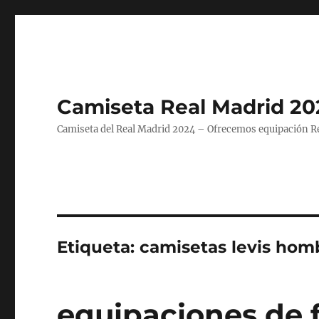
Camiseta Real Madrid 20
Camiseta del Real Madrid 2024 – Ofrecemos equipación Rea
Etiqueta:
camisetas levis hom
equipaciones de f