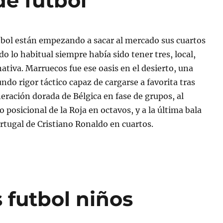
de futbol
tbol están empezando a sacar al mercado sus cuartos
o lo habitual siempre había sido tener tres, local,
nativa. Marruecos fue ese oasis en el desierto, una
ndo rigor táctico capaz de cargarse a favorita tras
neración dorada de Bélgica en fase de grupos, al
 posicional de la Roja en octavos, y a la última bala
rtugal de Cristiano Ronaldo en cuartos.
 futbol niños