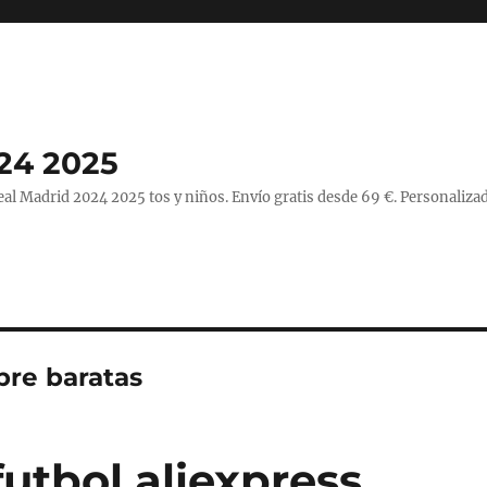
24 2025
l Madrid 2024 2025 tos y niños. Envío gratis desde 69 €. Personalizad
bre baratas
utbol aliexpress