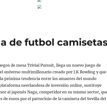
a de futbol camiseta
uegos de mesa Trivial Pursuit, llega un nuevo juego de
l universo multimillonario creado por J.K Rowling y que
n la próxima tendencia entre los amantes del mundo
plataforma neerlandesa de inversión online, sustituye
or al japonés Naga, competidor en su mismo sector, qu
 de euros por el patrocinio de la camiseta del Sevilla del