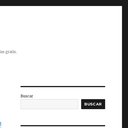
as gratis.
Buscar
BUSCAR
d