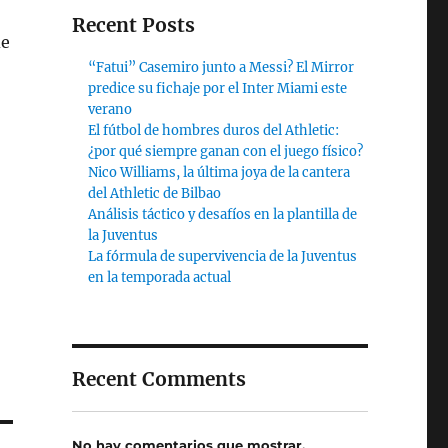
Recent Posts
de
“Fatui” Casemiro junto a Messi? El Mirror
predice su fichaje por el Inter Miami este
verano
El fútbol de hombres duros del Athletic:
¿por qué siempre ganan con el juego físico?
Nico Williams, la última joya de la cantera
del Athletic de Bilbao
Análisis táctico y desafíos en la plantilla de
la Juventus
La fórmula de supervivencia de la Juventus
en la temporada actual
Recent Comments
No hay comentarios que mostrar.