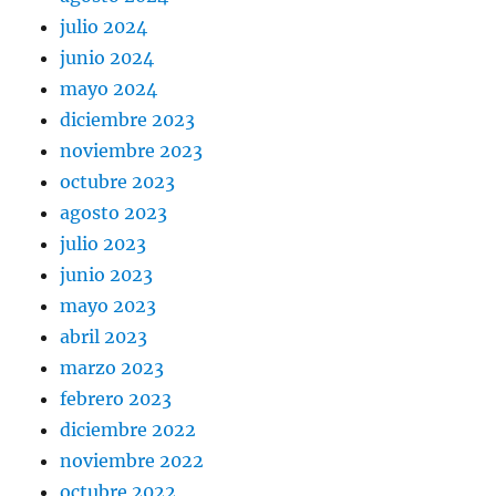
julio 2024
junio 2024
mayo 2024
diciembre 2023
noviembre 2023
octubre 2023
agosto 2023
julio 2023
junio 2023
mayo 2023
abril 2023
marzo 2023
febrero 2023
diciembre 2022
noviembre 2022
octubre 2022