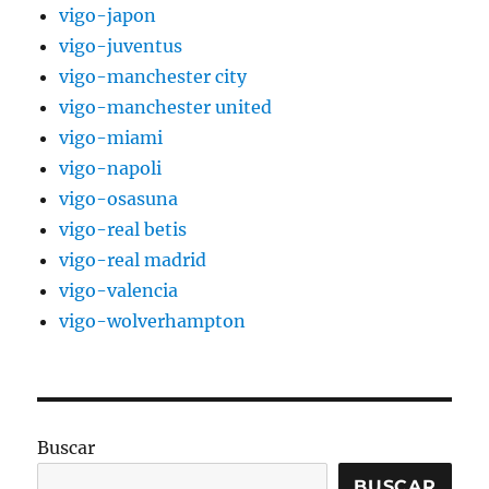
vigo-japon
vigo-juventus
vigo-manchester city
vigo-manchester united
vigo-miami
vigo-napoli
vigo-osasuna
vigo-real betis
vigo-real madrid
vigo-valencia
vigo-wolverhampton
Buscar
BUSCAR