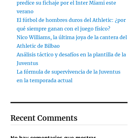
predice su fichaje por el Inter Miami este
verano
El fútbol de hombres duros del Athletic: ¿por
qué siempre ganan con el juego físico?
Nico Williams, la última joya de la cantera del
Athletic de Bilbao
Análisis táctico y desafíos en la plantilla de la
Juventus
La fórmula de supervivencia de la Juventus
en la temporada actual
Recent Comments
No hay comentarios que mostrar.