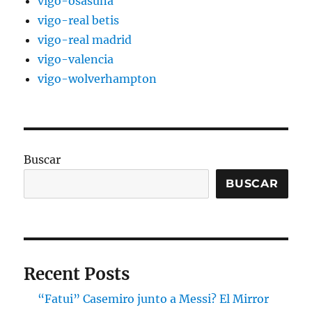
vigo-osasuna
vigo-real betis
vigo-real madrid
vigo-valencia
vigo-wolverhampton
Buscar
BUSCAR
Recent Posts
“Fatui” Casemiro junto a Messi? El Mirror