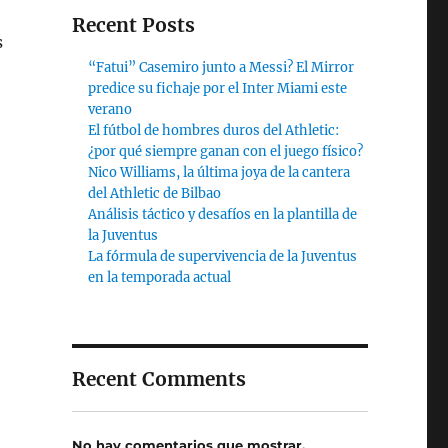
Recent Posts
s
“Fatui” Casemiro junto a Messi? El Mirror
predice su fichaje por el Inter Miami este
verano
El fútbol de hombres duros del Athletic:
¿por qué siempre ganan con el juego físico?
Nico Williams, la última joya de la cantera
del Athletic de Bilbao
Análisis táctico y desafíos en la plantilla de
la Juventus
La fórmula de supervivencia de la Juventus
en la temporada actual
Recent Comments
No hay comentarios que mostrar.