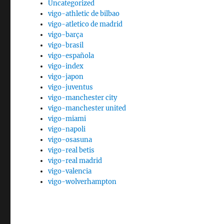
Uncategorized
vigo-athletic de bilbao
vigo-atletico de madrid
vigo-barça
vigo-brasil
vigo-española
vigo-index
vigo-japon
vigo-juventus
vigo-manchester city
vigo-manchester united
vigo-miami
vigo-napoli
vigo-osasuna
vigo-real betis
vigo-real madrid
vigo-valencia
vigo-wolverhampton