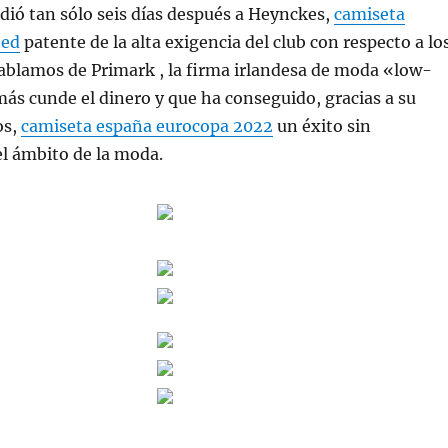
dió tan sólo seis días después a Heynckes,
camiseta
ted
patente de la alta exigencia del club con respecto a lo
ablamos de Primark , la firma irlandesa de moda «low-
más cunde el dinero y que ha conseguido, gracias a su
os,
camiseta españa eurocopa 2022
un éxito sin
l ámbito de la moda.