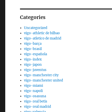
Categories
Uncategorized
vigo-athletic de bilbao
vigo-atletico de madrid
vigo-barça
vigo-brasil
vigo-española
vigo-index
vigo-japon
vigo-juventus
vigo-manchester city
vigo-manchester united
vigo-miami
vigo-napoli
vigo-osasuna
vigo-real betis
vigo-real madrid
vigo-valencia