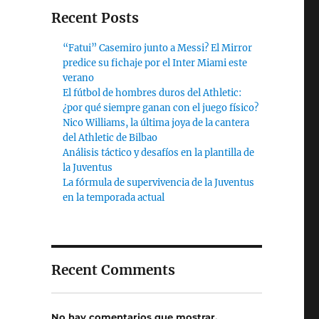
Recent Posts
“Fatui” Casemiro junto a Messi? El Mirror
predice su fichaje por el Inter Miami este
verano
El fútbol de hombres duros del Athletic:
¿por qué siempre ganan con el juego físico?
Nico Williams, la última joya de la cantera
del Athletic de Bilbao
Análisis táctico y desafíos en la plantilla de
la Juventus
La fórmula de supervivencia de la Juventus
en la temporada actual
Recent Comments
No hay comentarios que mostrar.