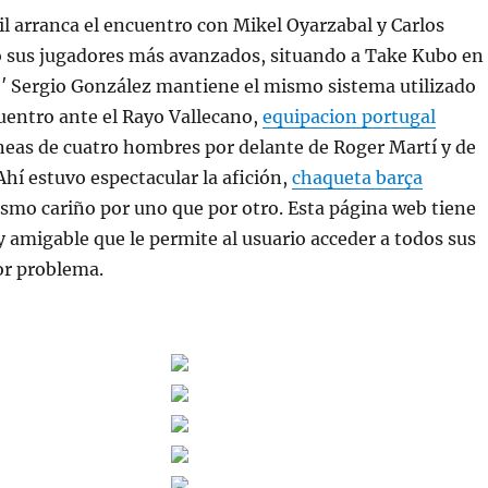
il arranca el encuentro con Mikel Oyarzabal y Carlos
sus jugadores más avanzados, situando a Take Kubo en
2′ Sergio González mantiene el mismo sistema utilizado
uentro ante el Rayo Vallecano,
equipacion portugal
neas de cuatro hombres por delante de Roger Martí y de
hí estuvo espectacular la afición,
chaqueta barça
smo cariño por uno que por otro. Esta página web tiene
 amigable que le permite al usuario acceder a todos sus
or problema.