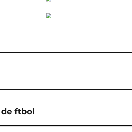
o
de ftbol