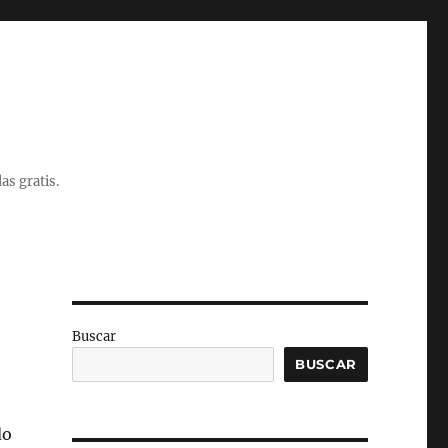
as gratis.
Buscar
BUSCAR
do