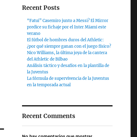
Recent Posts
“Fatui” Casemiro junto a Messi? El Mirror
predice su fichaje por el Inter Miami este
verano
El fútbol de hombres duros del Athletic:
¿por qué siempre ganan con el juego físico?
Nico Williams, la última joya de la cantera
del Athletic de Bilbao
Análisis táctico y desafíos en la plantilla de
la Juventus
La fórmula de supervivencia de la Juventus
en la temporada actual
Recent Comments
No hay comentarios que mostrar.