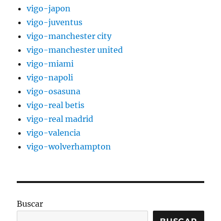
vigo-japon
vigo-juventus
vigo-manchester city
vigo-manchester united
vigo-miami
vigo-napoli
vigo-osasuna
vigo-real betis
vigo-real madrid
vigo-valencia
vigo-wolverhampton
Buscar