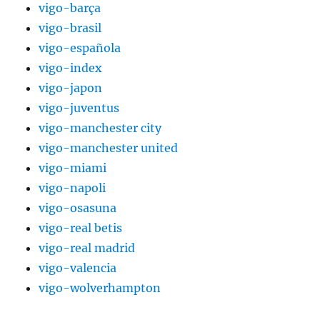
vigo-barça
vigo-brasil
vigo-española
vigo-index
vigo-japon
vigo-juventus
vigo-manchester city
vigo-manchester united
vigo-miami
vigo-napoli
vigo-osasuna
vigo-real betis
vigo-real madrid
vigo-valencia
vigo-wolverhampton