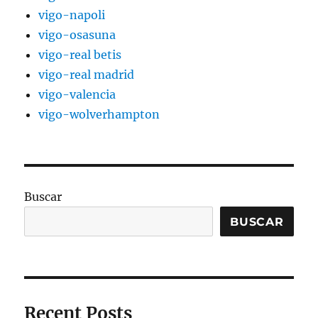
vigo-napoli
vigo-osasuna
vigo-real betis
vigo-real madrid
vigo-valencia
vigo-wolverhampton
Buscar
BUSCAR
Recent Posts