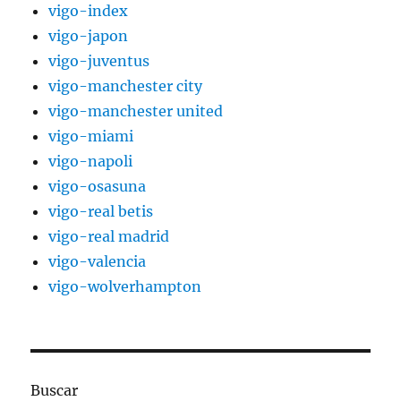
vigo-index
vigo-japon
vigo-juventus
vigo-manchester city
vigo-manchester united
vigo-miami
vigo-napoli
vigo-osasuna
vigo-real betis
vigo-real madrid
vigo-valencia
vigo-wolverhampton
Buscar