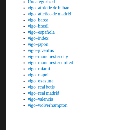
Uncategorized
vigo-athletic de bilbao
vigo-atletico de madrid
vigo-barça
vigo-brasil
vigo-española
vigo-index
vigo-japon
vigo-juventus
vigo-manchester city
vigo-manchester united
vigo-miami
vigo-napoli
vigo-osasuna
vigo-real betis
vigo-real madrid
vigo-valencia
vigo-wolverhampton