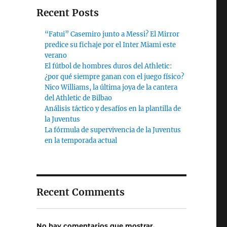
Recent Posts
“Fatui” Casemiro junto a Messi? El Mirror
predice su fichaje por el Inter Miami este
verano
El fútbol de hombres duros del Athletic:
¿por qué siempre ganan con el juego físico?
Nico Williams, la última joya de la cantera
del Athletic de Bilbao
Análisis táctico y desafíos en la plantilla de
la Juventus
La fórmula de supervivencia de la Juventus
en la temporada actual
Recent Comments
No hay comentarios que mostrar.