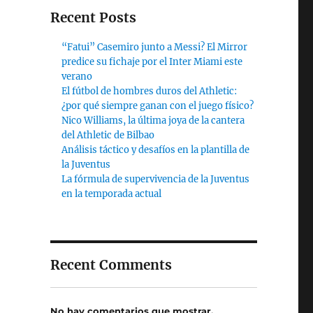
Recent Posts
“Fatui” Casemiro junto a Messi? El Mirror
predice su fichaje por el Inter Miami este
verano
El fútbol de hombres duros del Athletic:
¿por qué siempre ganan con el juego físico?
Nico Williams, la última joya de la cantera
del Athletic de Bilbao
Análisis táctico y desafíos en la plantilla de
la Juventus
La fórmula de supervivencia de la Juventus
en la temporada actual
Recent Comments
No hay comentarios que mostrar.