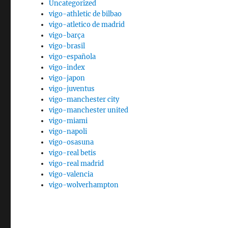
Uncategorized
vigo-athletic de bilbao
vigo-atletico de madrid
vigo-barça
vigo-brasil
vigo-española
vigo-index
vigo-japon
vigo-juventus
vigo-manchester city
vigo-manchester united
vigo-miami
vigo-napoli
vigo-osasuna
vigo-real betis
vigo-real madrid
vigo-valencia
vigo-wolverhampton