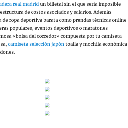
adera real madrid
un billetal sin el que sería imposible
 estructura de costos asociados y salarios. Además
a de ropa deportiva barata como prendas técnicas online
reras populares, eventos deportivos o maratones
amosa «bolsa del corredor» compuesta por tu camiseta
esa,
camiseta selección japón
toalla y mochila económica
rdones.