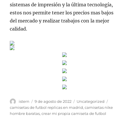
sistemas de impresión y la última tecnología,
estos nos permite tener los precios mas bajos
del mercado y realizar trabajos con la mejor
calidad.
Autor
Publicado
Categorías
Etiquetas
istern
9 de agosto de 2022
Uncategorized
el
camisetas de futbol replicas en madrid
,
camisetas nike
hombre baratas
,
crear mi propia camiseta de futbol