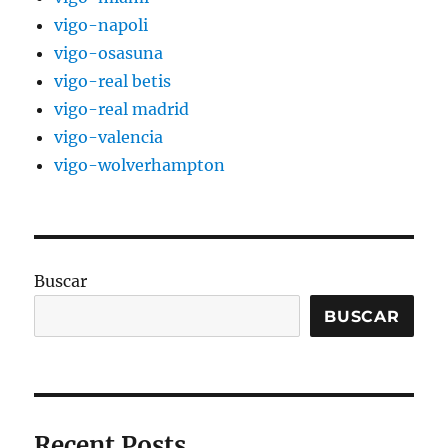
vigo-napoli
vigo-osasuna
vigo-real betis
vigo-real madrid
vigo-valencia
vigo-wolverhampton
Buscar
BUSCAR
Recent Posts