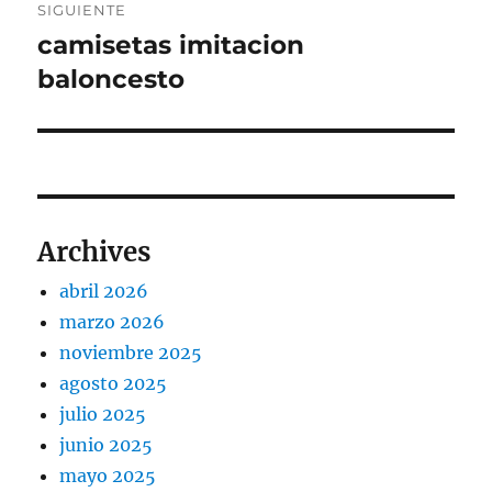
SIGUIENTE
camisetas imitacion
Entrada
siguiente:
baloncesto
Archives
abril 2026
marzo 2026
noviembre 2025
agosto 2025
julio 2025
junio 2025
mayo 2025