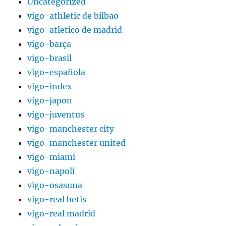
Uncategorized
vigo-athletic de bilbao
vigo-atletico de madrid
vigo-barça
vigo-brasil
vigo-española
vigo-index
vigo-japon
vigo-juventus
vigo-manchester city
vigo-manchester united
vigo-miami
vigo-napoli
vigo-osasuna
vigo-real betis
vigo-real madrid