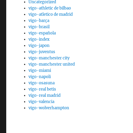
Uncategorized
vigo-athletic de bilbao
vigo-atletico de madrid
vigo-barça
vigo-brasil
vigo-española
vigo-index
vigo-japon
vigo-juventus
vigo-manchester city
vigo-manchester united
vigo-miami
vigo-napoli
vigo-osasuna
vigo-real betis
vigo-real madrid
vigo-valencia
vigo-wolverhampton