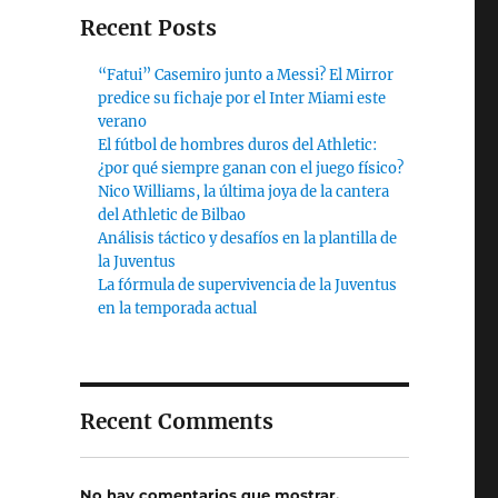
Recent Posts
“Fatui” Casemiro junto a Messi? El Mirror
predice su fichaje por el Inter Miami este
verano
El fútbol de hombres duros del Athletic:
¿por qué siempre ganan con el juego físico?
Nico Williams, la última joya de la cantera
del Athletic de Bilbao
Análisis táctico y desafíos en la plantilla de
la Juventus
La fórmula de supervivencia de la Juventus
en la temporada actual
Recent Comments
No hay comentarios que mostrar.