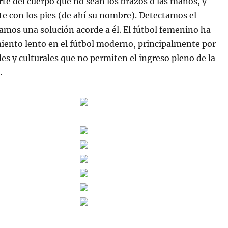
rte del cuerpo que no sean los brazos o las manos, y
e con los pies (de ahí su nombre). Detectamos el
mos una solución acorde a él. El fútbol femenino ha
iento lento en el fútbol moderno, principalmente por
les y culturales que no permiten el ingreso pleno de la
.