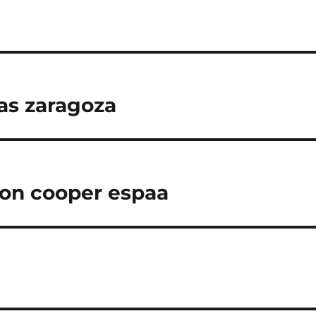
as zaragoza
on cooper espaa