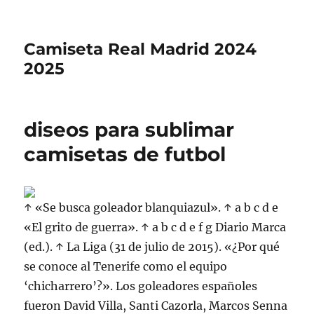
Camiseta Real Madrid 2024
2025
diseos para sublimar
camisetas de futbol
↑ «Se busca goleador blanquiazul». ↑ a b c d e
«El grito de guerra». ↑ a b c d e f g Diario Marca
(ed.). ↑ La Liga (31 de julio de 2015). «¿Por qué
se conoce al Tenerife como el equipo
‘chicharrero’?». Los goleadores españoles
fueron David Villa, Santi Cazorla, Marcos Senna