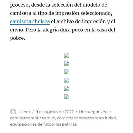
proceso, desde la selección del modelo de
camiseta al tipo de impresión seleccionado,
camiseta chelsea
el archivo de impresión y el
envío. Pero la alegría dura poco en la casa del
pobre.
Autor
Publicado
Categorías
Etiquetas
istern
9 de agosto de 2022
Uncategorized
el
camisetas replicas nike
,
comprar camisetas retro futbol
,
equipaciones de futbol las palmas