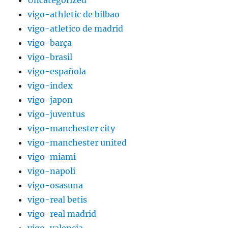
Uncategorized
vigo-athletic de bilbao
vigo-atletico de madrid
vigo-barça
vigo-brasil
vigo-española
vigo-index
vigo-japon
vigo-juventus
vigo-manchester city
vigo-manchester united
vigo-miami
vigo-napoli
vigo-osasuna
vigo-real betis
vigo-real madrid