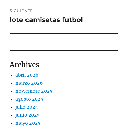
SIGUIENTE
lote camisetas futbol
Entrada
siguiente:
Archives
abril 2026
marzo 2026
noviembre 2025
agosto 2025
julio 2025
junio 2025
mayo 2025