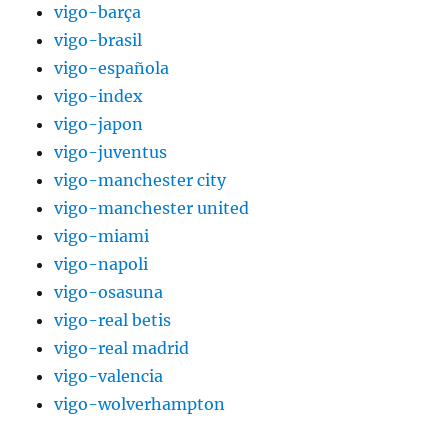
vigo-barça
vigo-brasil
vigo-española
vigo-index
vigo-japon
vigo-juventus
vigo-manchester city
vigo-manchester united
vigo-miami
vigo-napoli
vigo-osasuna
vigo-real betis
vigo-real madrid
vigo-valencia
vigo-wolverhampton