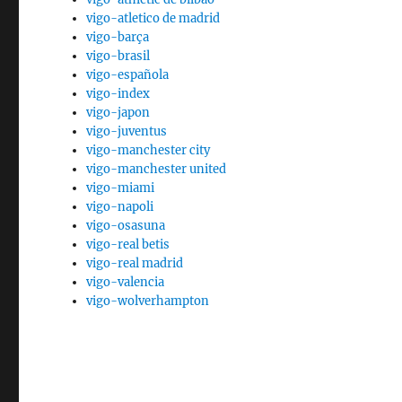
vigo-atletico de madrid
vigo-barça
vigo-brasil
vigo-española
vigo-index
vigo-japon
vigo-juventus
vigo-manchester city
vigo-manchester united
vigo-miami
vigo-napoli
vigo-osasuna
vigo-real betis
vigo-real madrid
vigo-valencia
vigo-wolverhampton