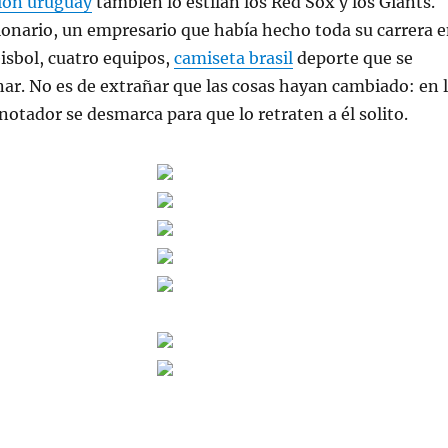
ion uruguay
también lo estilan los Red Sox y los Giants.
ionario, un empresario que había hecho toda su carrera 
éisbol, cuatro equipos,
camiseta brasil
deporte que se
ar. No es de extrañar que las cosas hayan cambiado: en 
anotador se desmarca para que lo retraten a él solito.