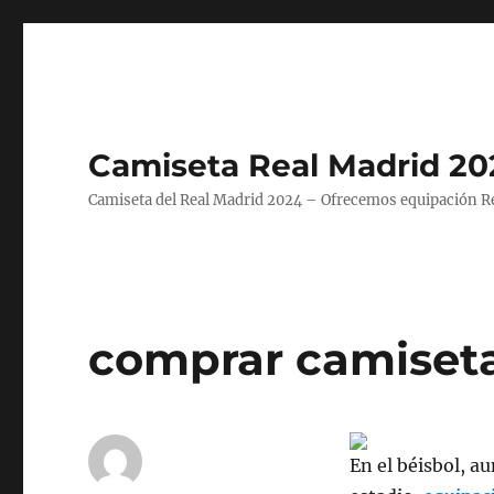
Camiseta Real Madrid 20
Camiseta del Real Madrid 2024 – Ofrecemos equipación Rea
comprar camiseta
En el béisbol, a