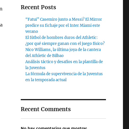
Recent Posts
en
“Fatui” Casemiro junto a Messi? El Mirror
la
predice su fichaje por el Inter Miami este
verano
El fútbol de hombres duros del Athletic:
¿por qué siempre ganan con el juego físico?
Nico Williams, la última joya de la cantera
del Athletic de Bilbao
Análisis táctico y desafíos en la plantilla de
la Juventus
La fórmula de supervivencia de la Juventus
en la temporada actual
Recent Comments
No hay comentarios que mostrar.