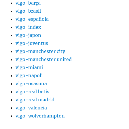
vigo-barça
vigo-brasil
vigo-española
vigo-index
vigo-japon
vigo-juventus
vigo-manchester city
vigo-manchester united
vigo-miami
vigo-napoli
vigo-osasuna
vigo-real betis
vigo-real madrid
vigo-valencia
vigo-wolverhampton