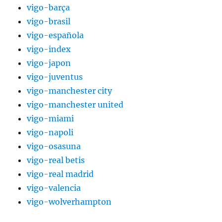
vigo-barça
vigo-brasil
vigo-española
vigo-index
vigo-japon
vigo-juventus
vigo-manchester city
vigo-manchester united
vigo-miami
vigo-napoli
vigo-osasuna
vigo-real betis
vigo-real madrid
vigo-valencia
vigo-wolverhampton