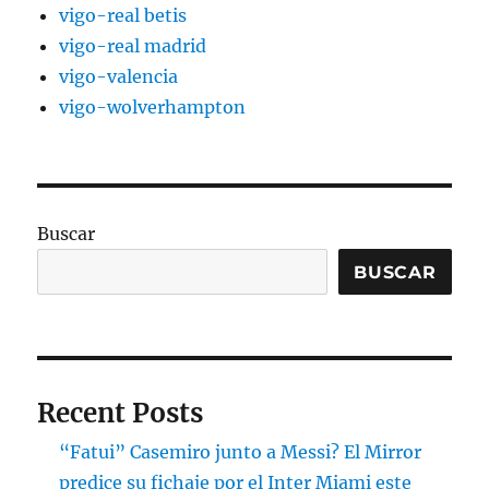
vigo-real betis
vigo-real madrid
vigo-valencia
vigo-wolverhampton
Buscar
BUSCAR
Recent Posts
“Fatui” Casemiro junto a Messi? El Mirror
predice su fichaje por el Inter Miami este