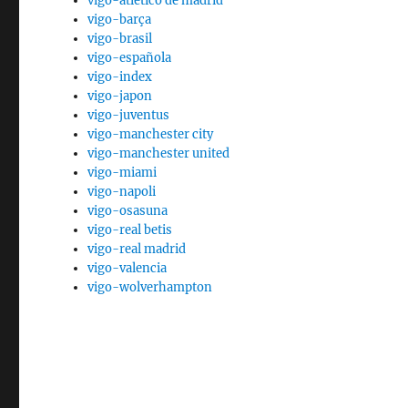
vigo-atletico de madrid
vigo-barça
vigo-brasil
vigo-española
vigo-index
vigo-japon
vigo-juventus
vigo-manchester city
vigo-manchester united
vigo-miami
vigo-napoli
vigo-osasuna
vigo-real betis
vigo-real madrid
vigo-valencia
vigo-wolverhampton