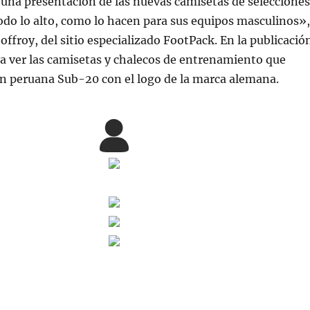
una presentación de las nuevas camisetas de selecciones
do lo alto, como lo hacen para sus equipos masculinos»,
offroy, del sitio especializado FootPack. En la publicació
ía ver las camisetas y chalecos de entrenamiento que
ón peruana Sub-20 con el logo de la marca alemana.