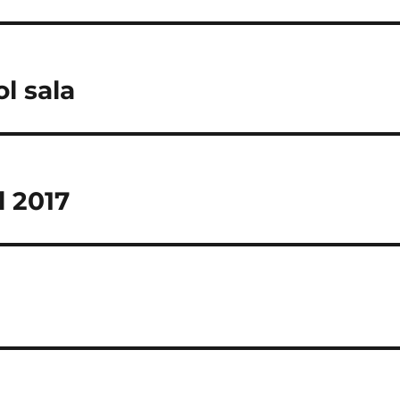
l sala
l 2017