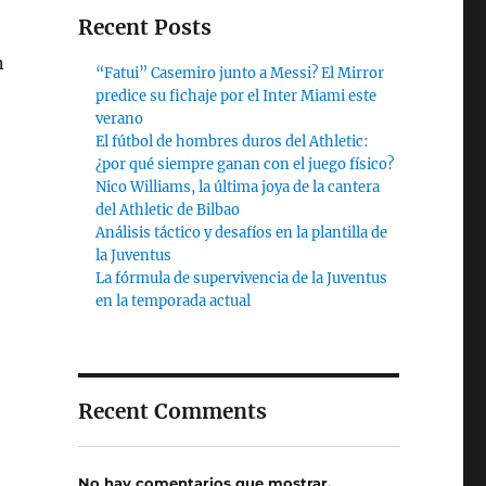
Recent Posts
n
“Fatui” Casemiro junto a Messi? El Mirror
predice su fichaje por el Inter Miami este
verano
El fútbol de hombres duros del Athletic:
¿por qué siempre ganan con el juego físico?
Nico Williams, la última joya de la cantera
del Athletic de Bilbao
Análisis táctico y desafíos en la plantilla de
la Juventus
La fórmula de supervivencia de la Juventus
en la temporada actual
Recent Comments
No hay comentarios que mostrar.