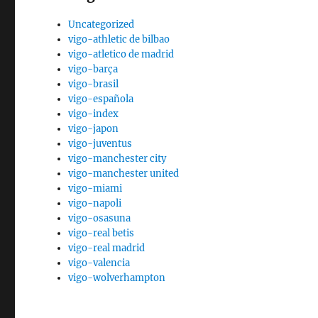
Uncategorized
vigo-athletic de bilbao
vigo-atletico de madrid
vigo-barça
vigo-brasil
vigo-española
vigo-index
vigo-japon
vigo-juventus
vigo-manchester city
vigo-manchester united
vigo-miami
vigo-napoli
vigo-osasuna
vigo-real betis
vigo-real madrid
vigo-valencia
vigo-wolverhampton