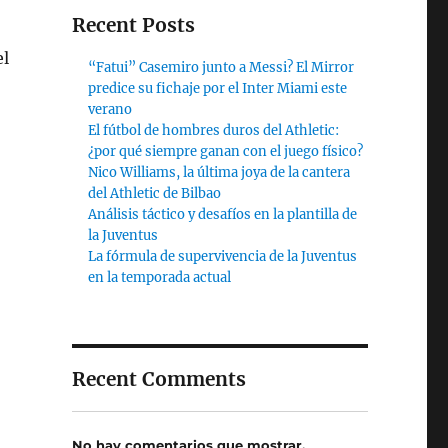
Recent Posts
el
“Fatui” Casemiro junto a Messi? El Mirror
predice su fichaje por el Inter Miami este
verano
El fútbol de hombres duros del Athletic:
¿por qué siempre ganan con el juego físico?
Nico Williams, la última joya de la cantera
del Athletic de Bilbao
Análisis táctico y desafíos en la plantilla de
la Juventus
La fórmula de supervivencia de la Juventus
en la temporada actual
Recent Comments
No hay comentarios que mostrar.