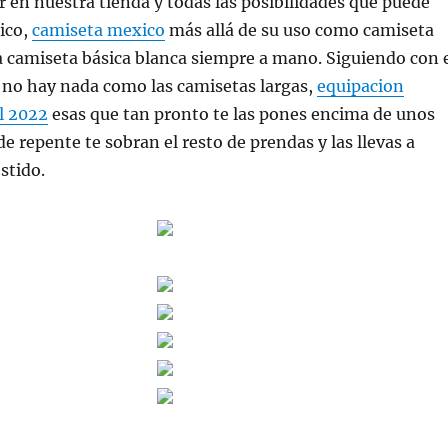
 en nuestra tienda y todas las posibilidades que puede
sico,
camiseta mexico
más allá de su uso como camiseta
a camiseta básica blanca siempre a mano. Siguiendo con 
s, no hay nada como las camisetas largas,
equipacion
l 2022
esas que tan pronto te las pones encima de unos
e repente te sobran el resto de prendas y las llevas a
stido.