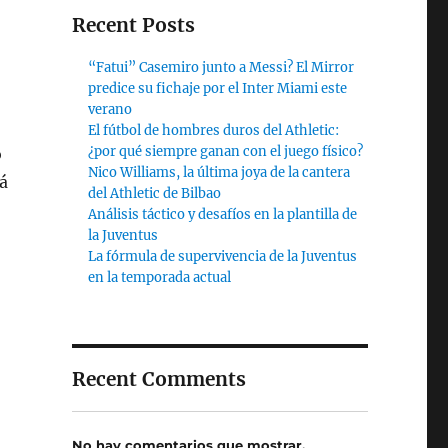
Recent Posts
“Fatui” Casemiro junto a Messi? El Mirror
predice su fichaje por el Inter Miami este
verano
El fútbol de hombres duros del Athletic:
¿por qué siempre ganan con el juego físico?
o
Nico Williams, la última joya de la cantera
á
del Athletic de Bilbao
Análisis táctico y desafíos en la plantilla de
la Juventus
La fórmula de supervivencia de la Juventus
en la temporada actual
Recent Comments
No hay comentarios que mostrar.