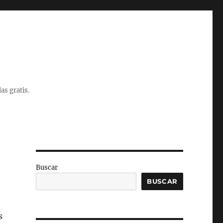
as gratis.
Buscar
BUSCAR
s