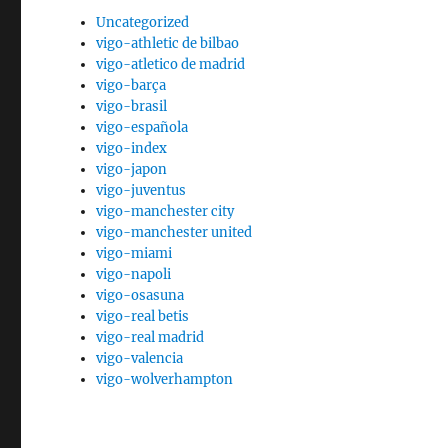
Uncategorized
vigo-athletic de bilbao
vigo-atletico de madrid
vigo-barça
vigo-brasil
vigo-española
vigo-index
vigo-japon
vigo-juventus
vigo-manchester city
vigo-manchester united
vigo-miami
vigo-napoli
vigo-osasuna
vigo-real betis
vigo-real madrid
vigo-valencia
vigo-wolverhampton