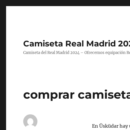
Camiseta Real Madrid 20
Camiseta del Real Madrid 2024 – Ofrecemos equipación Rea
comprar camiseta
En Üsküdar hay 