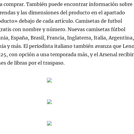
ir a comprar. También puede encontrar información sobre
 prendas y las dimensiones del producto en el apartado
oducto» debajo de cada artículo. Camisetas de futbol
gratis con nombre y número. Nuevas camisetas fútbol
ia, España, Brasil, Francia, Inglaterra, Italia, Argentina,
a y más. El periodista italiano también avanza que Len
25, con opción a una temporada más, y el Arsenal recibir
es de libras por el traspaso.