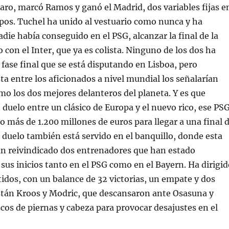
claro, marcó Ramos y ganó el Madrid, dos variables fijas e
pos. Tuchel ha unido al vestuario como nunca y ha
adie había conseguido en el PSG, alcanzar la final de la
 con el Inter, que ya es colista. Ninguno de los dos ha
fase final que se está disputando en Lisboa, pero
ta entre los aficionados a nivel mundial los señalarían
o los dos mejores delanteros del planeta. Y es que
duelo entre un clásico de Europa y el nuevo rico, ese PS
o más de 1.200 millones de euros para llegar a una final 
 duelo también está servido en el banquillo, donde esta
n reivindicado dos entrenadores que han estado
sus inicios tanto en el PSG como en el Bayern. Ha dirigid
tidos, con un balance de 32 victorias, un empate y dos
están Kroos y Modric, que descansaron ante Osasuna y
scos de piernas y cabeza para provocar desajustes en el