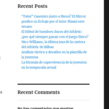
Recent Posts
“Fatui” Casemiro junto a Messi? El Mirror
predice su fichaje por el Inter Miami este
verano
o
El fútbol de hombres duros del Athletic:
¿por qué siempre ganan con el juego físico?
Nico Williams, la última joya de la cantera
del Athletic de Bilbao
Análisis táctico y desafíos en la plantilla de
la Juventus
l
La fórmula de supervivencia de la Juventus
n
en la temporada actual
Recent Comments
es
No hay comentarios que mostrar.