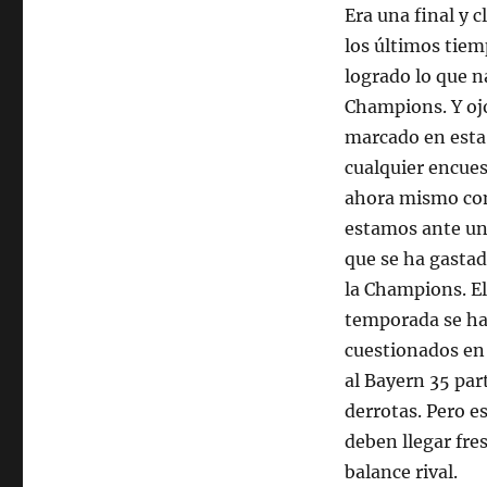
Era una final y 
los últimos tiem
logrado lo que n
Champions. Y ojo
marcado en esta 
cualquier encues
ahora mismo com
estamos ante un 
que se ha gastad
la Champions. El
temporada se ha
cuestionados en 
al Bayern 35 par
derrotas. Pero 
deben llegar fre
balance rival.