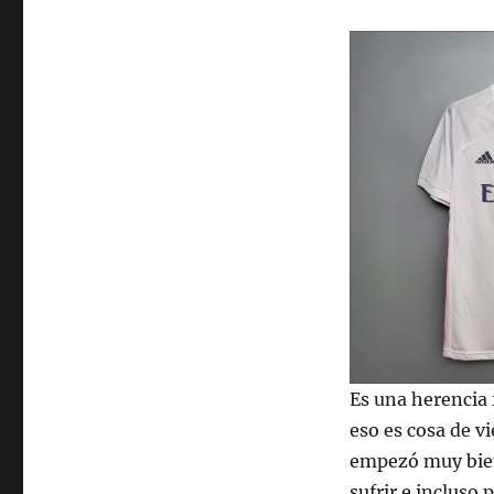
Es una herencia 
eso es cosa de vi
empezó muy bien
sufrir e incluso