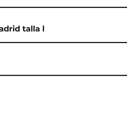
rid talla l