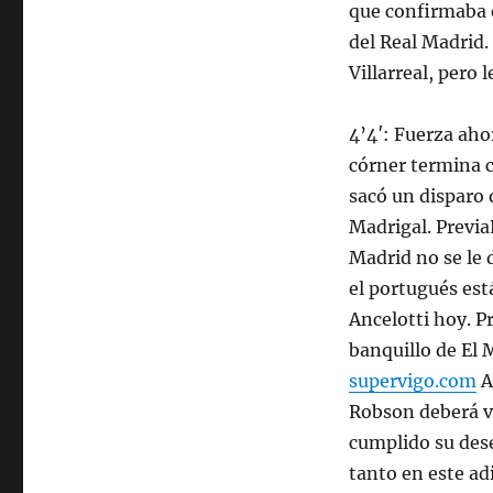
que confirmaba e
del Real Madrid.
Villarreal, pero 
4’4′: Fuerza aho
córner termina c
sacó un disparo 
Madrigal. Previa
Madrid no se le 
el portugués est
Ancelotti hoy. Pr
banquillo de El 
supervigo.com
A
Robson deberá ve
cumplido su dese
tanto en este a