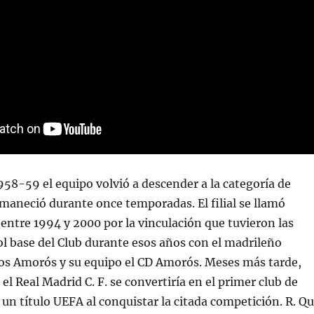
58-59 el equipo volvió a descender a la categoría de
maneció durante once temporadas. El filial se llamó
entre 1994 y 2000 por la vinculación que tuvieron las
ol base del Club durante esos años con el madrileño
s Amorós y su equipo el CD Amorós. Meses más tarde,
el Real Madrid C. F. se convertiría en el primer club de
un título UEFA al conquistar la citada competición. R. Q