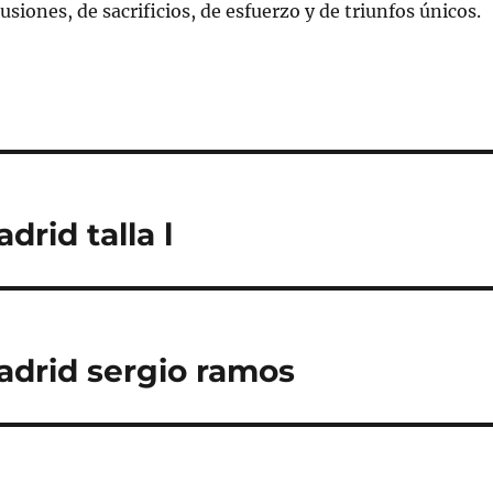
usiones, de sacrificios, de esfuerzo y de triunfos únicos.
rid talla l
adrid sergio ramos