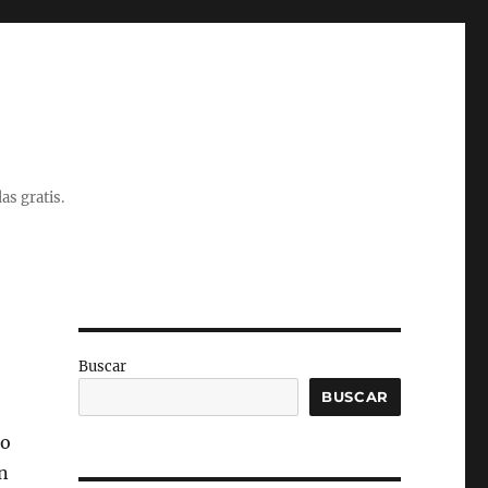
as gratis.
Buscar
BUSCAR
no
on