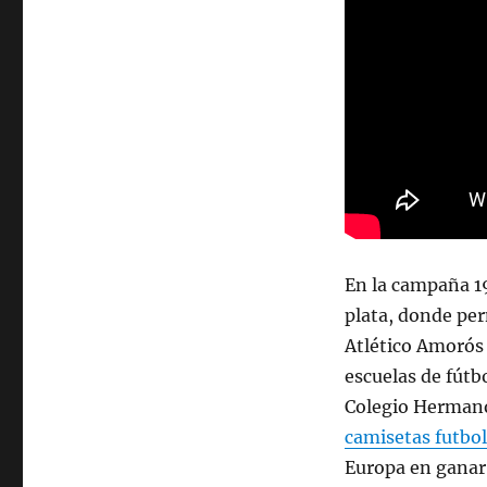
En la campaña 19
plata, donde per
Atlético Amorós 
escuelas de fútb
Colegio Hermano
camisetas futbol
Europa en ganar 