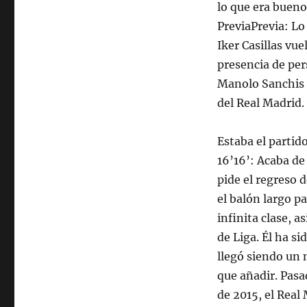
lo que era bueno
PreviaPrevia: Lo
Iker Casillas vu
presencia de per
Manolo Sanchis 
del Real Madrid.
Estaba el partid
16’16’: Acaba de
pide el regreso 
el balón largo p
infinita clase, a
de Liga. Él ha s
llegó siendo un 
que añadir. Pasad
de 2015, el Real