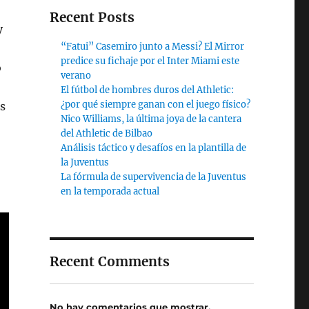
Recent Posts
y
“Fatui” Casemiro junto a Messi? El Mirror
predice su fichaje por el Inter Miami este
o
verano
El fútbol de hombres duros del Athletic:
¿por qué siempre ganan con el juego físico?
us
Nico Williams, la última joya de la cantera
del Athletic de Bilbao
Análisis táctico y desafíos en la plantilla de
la Juventus
La fórmula de supervivencia de la Juventus
en la temporada actual
Recent Comments
No hay comentarios que mostrar.