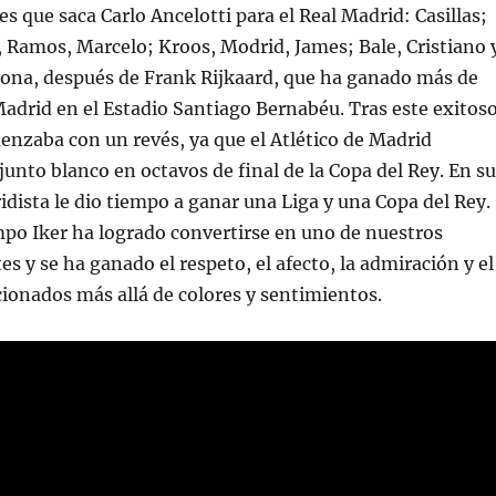
es que saca Carlo Ancelotti para el Real Madrid: Casillas;
, Ramos, Marcelo; Kroos, Modrid, James; Bale, Cristiano 
ona, después de Frank Rijkaard, que ha ganado más de
Madrid en el Estadio Santiago Bernabéu. Tras este exitos
enzaba con un revés, ya que el Atlético de Madrid
junto blanco en octavos de final de la Copa del Rey. En s
ista le dio tiempo a ganar una Liga y una Copa del Rey.
po Iker ha logrado convertirse en uno de nuestros
s y se ha ganado el respeto, el afecto, la admiración y el
icionados más allá de colores y sentimientos.