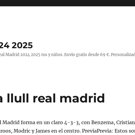
24 2025
l Madrid 2024 2025 tos y niños. Envío gratis desde 69 €. Personalizad
llull real madrid
 el Madrid forma en un claro 4-3-3, con Benzema, Cristia
 Kroos, Modric y James en el centro. PreviaPrevia: Estos s