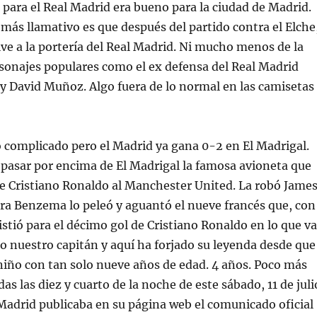
 para el Real Madrid era bueno para la ciudad de Madrid.
 más llamativo es que después del partido contra el Elche
elve a la portería del Real Madrid. Ni mucho menos de la
sonajes populares como el ex defensa del Real Madrid
y David Muñoz. Algo fuera de lo normal en las camisetas
o complicado pero el Madrid ya gana 0-2 en El Madrigal.
 pasar por encima de El Madrigal la famosa avioneta que
de Cristiano Ronaldo al Manchester United. La robó James
ara Benzema lo peleó y aguantó el nueve francés que, con
sistió para el décimo gol de Cristiano Ronaldo en lo que va
ido nuestro capitán y aquí ha forjado su leyenda desde que
niño con tan solo nueve años de edad. 4 años. Poco más
as las diez y cuarto de la noche de este sábado, 11 de juli
 Madrid publicaba en su página web el comunicado oficial