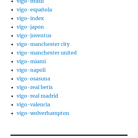
vigo-brasil
vigo-española
vigo-index
vigo-japon
vigo-juventus
vigo-manchester city
vigo-manchester united
vigo-miami
vigo-napoli
vigo-osasuna
vigo-real betis
vigo-real madrid
vigo-valencia
vigo-wolverhampton