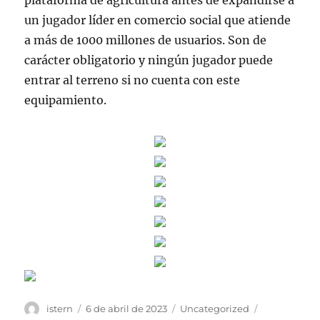
plataforma de agricultura antes de expandirse a
un jugador líder en comercio social que atiende
a más de 1000 millones de usuarios. Son de
carácter obligatorio y ningún jugador puede
entrar al terreno si no cuenta con este
equipamiento.
Autor
Publicado
Categorías
Etiquetas
istern
6 de abril de 2023
Uncategorized