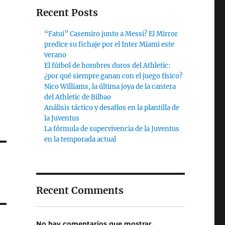
Recent Posts
“Fatui” Casemiro junto a Messi? El Mirror
predice su fichaje por el Inter Miami este
verano
El fútbol de hombres duros del Athletic:
¿por qué siempre ganan con el juego físico?
Nico Williams, la última joya de la cantera
del Athletic de Bilbao
Análisis táctico y desafíos en la plantilla de
la Juventus
La fórmula de supervivencia de la Juventus
en la temporada actual
Recent Comments
No hay comentarios que mostrar.