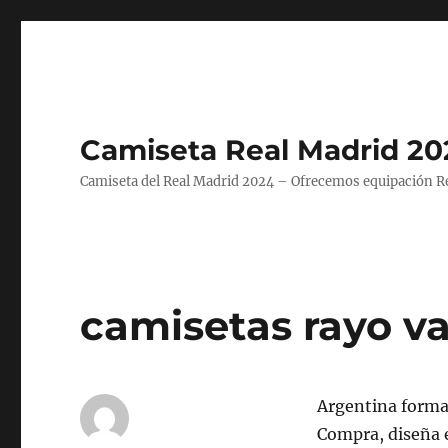
Camiseta Real Madrid 20
Camiseta del Real Madrid 2024 – Ofrecemos equipación Rea
camisetas rayo va
Argentina forma 
Compra, diseña 