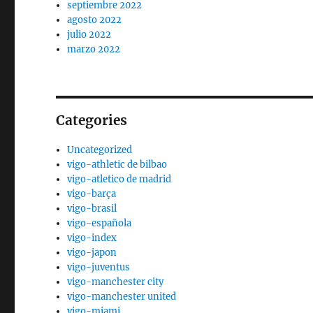
septiembre 2022
agosto 2022
julio 2022
marzo 2022
Categories
Uncategorized
vigo-athletic de bilbao
vigo-atletico de madrid
vigo-barça
vigo-brasil
vigo-española
vigo-index
vigo-japon
vigo-juventus
vigo-manchester city
vigo-manchester united
vigo-miami