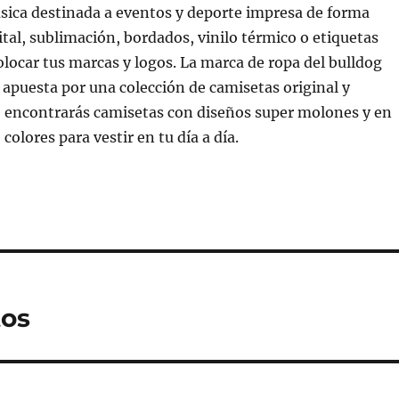
ásica destinada a eventos y deporte impresa de forma
gital, sublimación, bordados, vinilo térmico o etiquetas
olocar tus marcas y logos. La marca de ropa del bulldog
apuesta por una colección de camisetas original y
e encontrarás camisetas con diseños super molones y en
colores para vestir en tu día a día.
tos