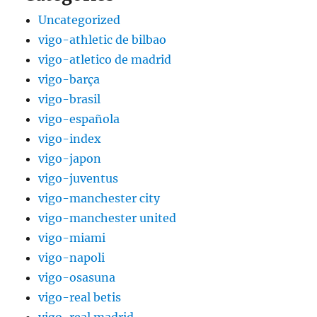
Uncategorized
vigo-athletic de bilbao
vigo-atletico de madrid
vigo-barça
vigo-brasil
vigo-española
vigo-index
vigo-japon
vigo-juventus
vigo-manchester city
vigo-manchester united
vigo-miami
vigo-napoli
vigo-osasuna
vigo-real betis
vigo-real madrid