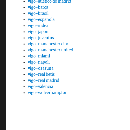
vigo-atletico de madrid
vigo-barça
vigo-brasil
vigo-española
vigo-index
vigo-japon
vigo-juventus
vigo-manchester city
vigo-manchester united
vigo-miami
vigo-napoli
vigo-osasuna
vigo-real betis
vigo-real madrid
vigo-valencia
vigo-wolverhampton