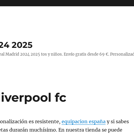
24 2025
l Madrid 2024 2025 tos y niños. Envío gratis desde 69 €. Personalizad
iverpool fc
sonalización es resistente,
equipacion españa
y si sabes
etas durarán muchísimo. En nuestra tienda se puede