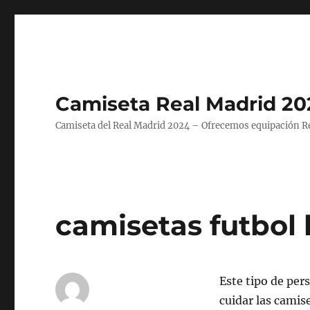
Camiseta Real Madrid 20
Camiseta del Real Madrid 2024 – Ofrecemos equipación Rea
camisetas futbol l
Este tipo de per
cuidar las camis