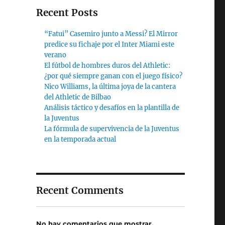
Recent Posts
“Fatui” Casemiro junto a Messi? El Mirror
predice su fichaje por el Inter Miami este
verano
El fútbol de hombres duros del Athletic:
¿por qué siempre ganan con el juego físico?
Nico Williams, la última joya de la cantera
del Athletic de Bilbao
Análisis táctico y desafíos en la plantilla de
la Juventus
La fórmula de supervivencia de la Juventus
en la temporada actual
Recent Comments
No hay comentarios que mostrar.