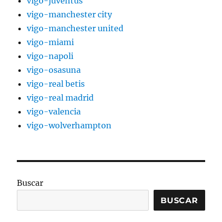
vigo-juventus
vigo-manchester city
vigo-manchester united
vigo-miami
vigo-napoli
vigo-osasuna
vigo-real betis
vigo-real madrid
vigo-valencia
vigo-wolverhampton
Buscar
BUSCAR