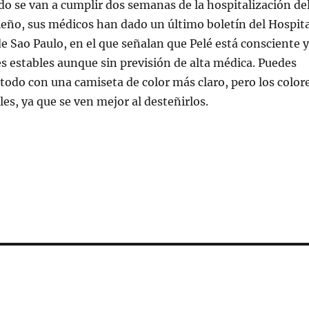
do se van a cumplir dos semanas de la hospitalización de
leño, sus médicos han dado un último boletín del Hospita
de Sao Paulo, en el que señalan que Pelé está consciente y
es estables aunque sin previsión de alta médica. Puedes
odo con una camiseta de color más claro, pero los color
les, ya que se ven mejor al desteñirlos.