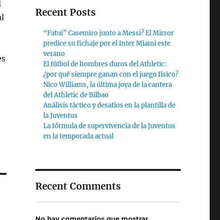
l
Recent Posts
l
“Fatui” Casemiro junto a Messi? El Mirror
predice su fichaje por el Inter Miami este
verano
es
El fútbol de hombres duros del Athletic:
¿por qué siempre ganan con el juego físico?
Nico Williams, la última joya de la cantera
del Athletic de Bilbao
Análisis táctico y desafíos en la plantilla de
la Juventus
La fórmula de supervivencia de la Juventus
en la temporada actual
Recent Comments
No hay comentarios que mostrar.