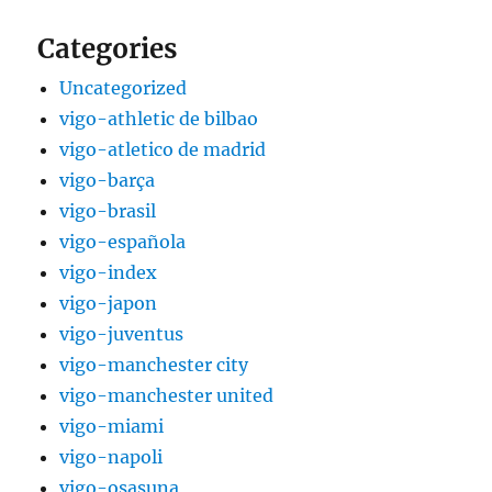
Categories
Uncategorized
vigo-athletic de bilbao
vigo-atletico de madrid
vigo-barça
vigo-brasil
vigo-española
vigo-index
vigo-japon
vigo-juventus
vigo-manchester city
vigo-manchester united
vigo-miami
vigo-napoli
vigo-osasuna